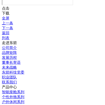
点击
下载
全屏
上一条
下一条
返回
列表
走进东箭
公司简介
品牌矩阵
发展历程
董事长寄语
未来战略
东箭科技党委
职业团队
联系我们
产品中心
智能座舱系列
个性外饰系列
户外休闲系列