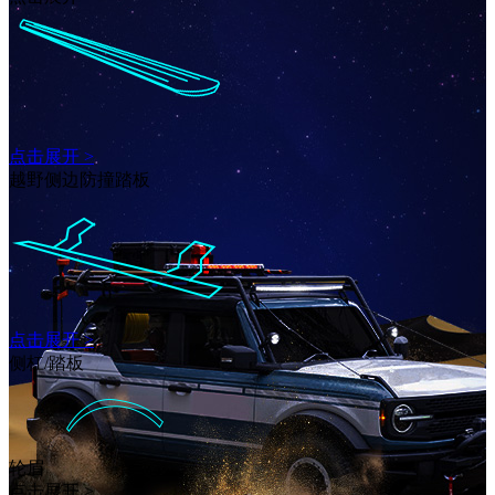
点击展开 >
越野侧边防撞踏板
点击展开 >
侧杠/踏板
轮眉
点击展开 >