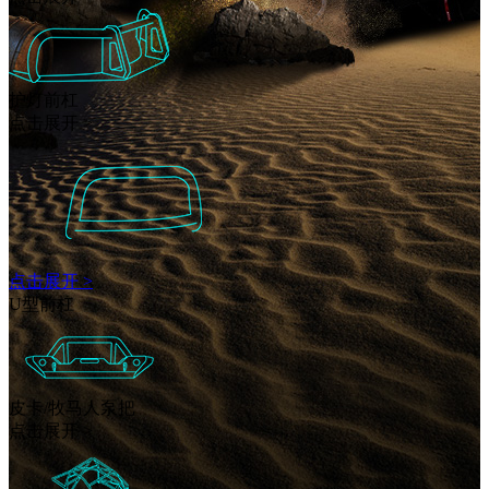
护灯前杠
点击展开 >
点击展开 >
U型前杠
皮卡/牧马人泵把
点击展开 >