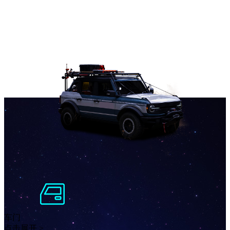
车门
点击展开 >