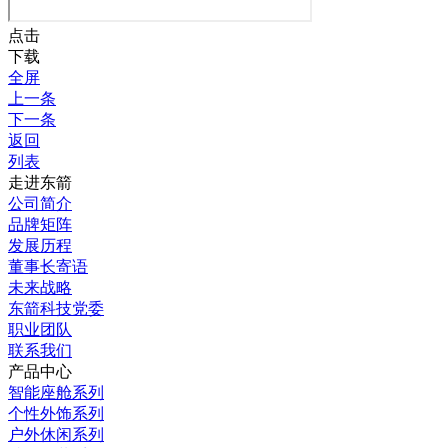
点击
下载
全屏
上一条
下一条
返回
列表
走进东箭
公司简介
品牌矩阵
发展历程
董事长寄语
未来战略
东箭科技党委
职业团队
联系我们
产品中心
智能座舱系列
个性外饰系列
户外休闲系列