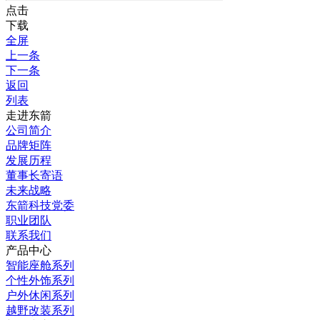
点击
下载
全屏
上一条
下一条
返回
列表
走进东箭
公司简介
品牌矩阵
发展历程
董事长寄语
未来战略
东箭科技党委
职业团队
联系我们
产品中心
智能座舱系列
个性外饰系列
户外休闲系列
越野改装系列