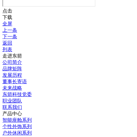
点击
下载
全屏
上一条
下一条
返回
列表
走进东箭
公司简介
品牌矩阵
发展历程
董事长寄语
未来战略
东箭科技党委
职业团队
联系我们
产品中心
智能座舱系列
个性外饰系列
户外休闲系列