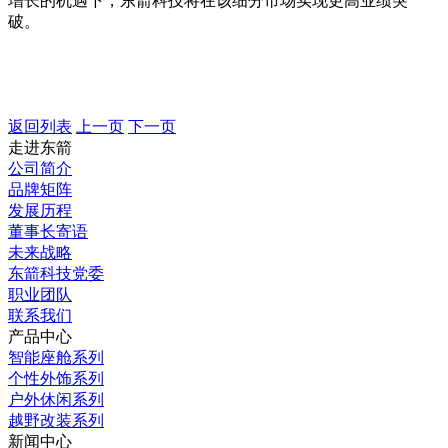
增长的机遇下，东箭科技将在该细分市场实现更高业绩突
破。
返回列表
上一页
下一页
走进东箭
公司简介
品牌矩阵
发展历程
董事长寄语
未来战略
东箭科技党委
职业团队
联系我们
产品中心
智能座舱系列
个性外饰系列
户外休闲系列
越野改装系列
新闻中心