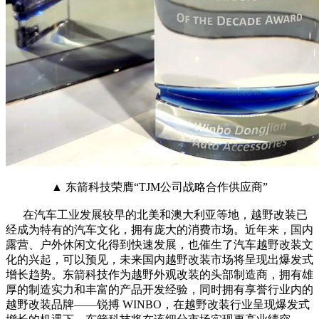
▲ 东箭科技荣膺“TJM公司战略合作供应商”
在汽车工业发展较早的北美和澳大利亚等地，越野改装已
经成为特有的汽车文化，拥有庞大的消费市场。近年来，国内
露营、户外休闲文化得到快速发展，也催生了汽车越野改装文
化的兴起，可以预见，未来国内越野改装市场将呈现出爆发式
增长趋势。东箭科技作为越野外观改装的头部制造商，拥有雄
厚的制造实力和丰富的产品开发经验，同时拥有享誉行业内的
越野改装品牌——锐搏 WINBO，在越野改装行业呈现爆发式