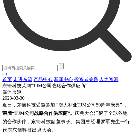
en
首页
走进东箭
产品中心
新闻中心
投资者关系
人力资源
东箭科技荣膺“TJM公司战略合作供应商”
媒体报道
2023-03-30
近日，东箭科技受邀参加 “澳大利亚TJM公司50周年庆典” ，
荣膺“TJM公司战略合作供应商”。
庆典
大会汇聚了全球各地
的合作伙伴，
东箭科技副董事长、集团总经理罗军先生一行
代表东箭科技出席大会。