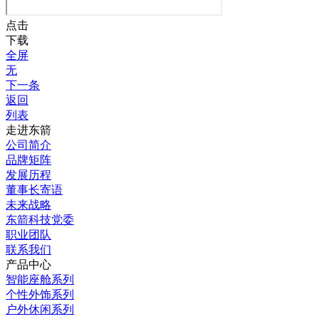
点击
下载
全屏
无
下一条
返回
列表
走进东箭
公司简介
品牌矩阵
发展历程
董事长寄语
未来战略
东箭科技党委
职业团队
联系我们
产品中心
智能座舱系列
个性外饰系列
户外休闲系列