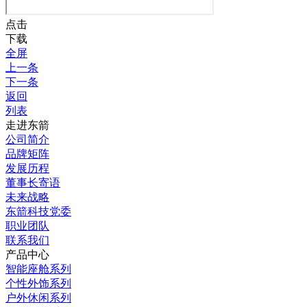
点击
下载
全屏
上一条
下一条
返回
列表
走进东箭
公司简介
品牌矩阵
发展历程
董事长寄语
未来战略
东箭科技党委
职业团队
联系我们
产品中心
智能座舱系列
个性外饰系列
户外休闲系列