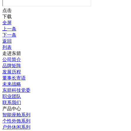
点击
下载
全屏
上一条
下一条
返回
列表
走进东箭
公司简介
品牌矩阵
发展历程
董事长寄语
未来战略
东箭科技党委
职业团队
联系我们
产品中心
智能座舱系列
个性外饰系列
户外休闲系列