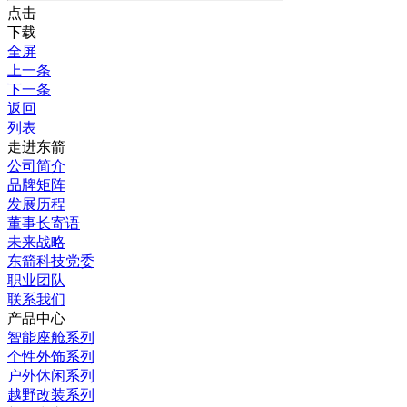
点击
下载
全屏
上一条
下一条
返回
列表
走进东箭
公司简介
品牌矩阵
发展历程
董事长寄语
未来战略
东箭科技党委
职业团队
联系我们
产品中心
智能座舱系列
个性外饰系列
户外休闲系列
越野改装系列