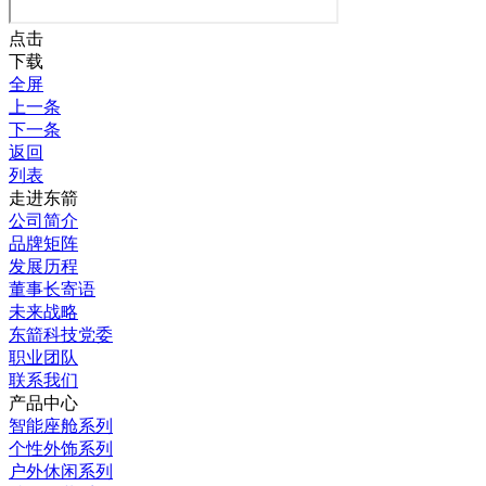
点击
下载
全屏
上一条
下一条
返回
列表
走进东箭
公司简介
品牌矩阵
发展历程
董事长寄语
未来战略
东箭科技党委
职业团队
联系我们
产品中心
智能座舱系列
个性外饰系列
户外休闲系列