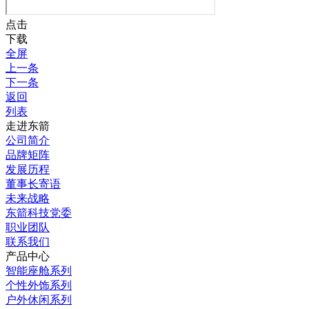
点击
下载
全屏
上一条
下一条
返回
列表
走进东箭
公司简介
品牌矩阵
发展历程
董事长寄语
未来战略
东箭科技党委
职业团队
联系我们
产品中心
智能座舱系列
个性外饰系列
户外休闲系列