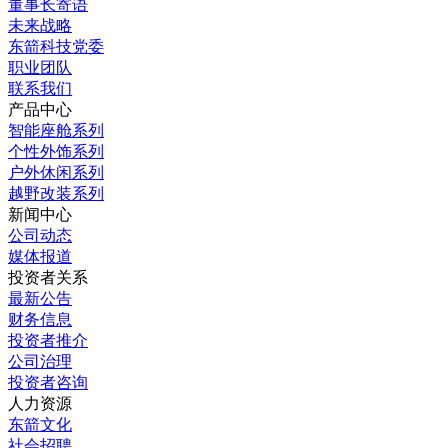
董事长寄语
未来战略
东箭科技党委
职业团队
联系我们
产品中心
智能座舱系列
个性外饰系列
户外休闲系列
越野改装系列
新闻中心
公司动态
媒体报道
投资者关系
最新公告
财务信息
投资者推介
公司治理
投资者咨询
人力资源
东箭文化
社会招聘