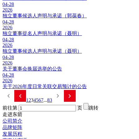
04-28
2026
独立董事候选人声明与承诺（郭葆春）
04-28
2026
独立董事提名人声明与承诺（聂明）
04-28
2026
独立董事候选人声明与承诺（聂明）
04-28
2026
关于董事会换届选举的公告
04-28
2026
关于2026年度日常关联交易预计的公告
1
2
3
4
5
6
7
...
83
前往第
页
跳转
走进东箭
公司简介
品牌矩阵
发展历程