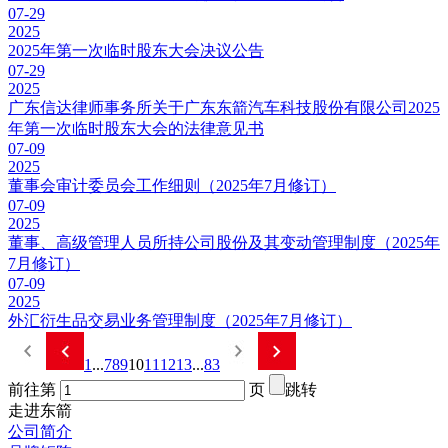
07-29
2025
2025年第一次临时股东大会决议公告
07-29
2025
广东信达律师事务所关于广东东箭汽车科技股份有限公司2025
年第一次临时股东大会的法律意见书
07-09
2025
董事会审计委员会工作细则（2025年7月修订）
07-09
2025
董事、高级管理人员所持公司股份及其变动管理制度（2025年
7月修订）
07-09
2025
外汇衍生品交易业务管理制度（2025年7月修订）
1
...
7
8
9
10
11
12
13
...
83
前往第
页
跳转
走进东箭
公司简介