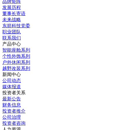
品牌矩阵
发展历程
董事长寄语
未来战略
东箭科技党委
职业团队
联系我们
产品中心
智能座舱系列
个性外饰系列
户外休闲系列
越野改装系列
新闻中心
公司动态
媒体报道
投资者关系
最新公告
财务信息
投资者推介
公司治理
投资者咨询
人力资源